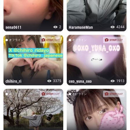
sena0611
2
HaramaseMan
4244
オフライン
オフライン
chihiro_ri
3375
oxo_yuna_oxo
1913
オフライン
オフライン