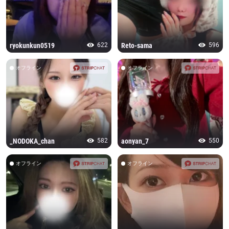
ryokunkun0519
622
Reto-sama
596
オフライン
オフライン
_NODOKA_chan
582
aonyan_7
550
オフライン
オフライン