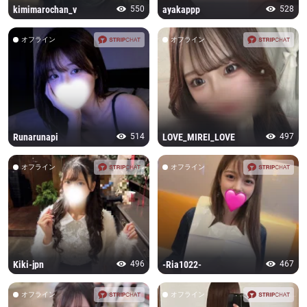
kimimarochan_v
550
ayakappp
528
オフライン
オフライン
Runarunapi
514
LOVE_MIREI_LOVE
497
オフライン
オフライン
Kiki-jpn
496
-Ria1022-
467
オフライン
オフライン