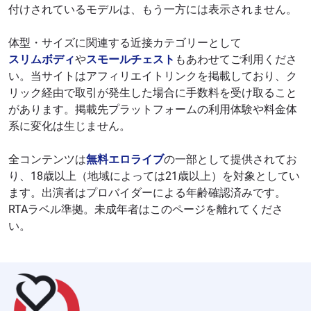
付けされているモデルは、もう一方には表示されません。
体型・サイズに関連する近接カテゴリーとして
スリムボディ
や
スモールチェスト
もあわせてご利用くださ
い。当サイトはアフィリエイトリンクを掲載しており、ク
リック経由で取引が発生した場合に手数料を受け取ること
があります。掲載先プラットフォームの利用体験や料金体
系に変化は生じません。
全コンテンツは
無料エロライブ
の一部として提供されてお
り、18歳以上（地域によっては21歳以上）を対象としてい
ます。出演者はプロバイダーによる年齢確認済みです。
RTAラベル準拠。未成年者はこのページを離れてくださ
い。