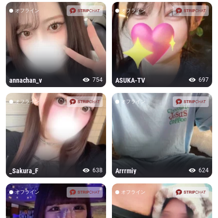
オフライン
オフライン
annachan_v
754
ASUKA-TV
697
オフライン
オフライン
_Sakura_F
638
Arrrmiy
624
オフライン
オフライン